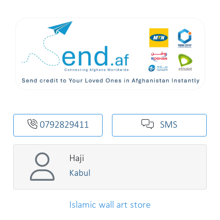
0792829411
SMS
Haji
Kabul
Islamic wall art store