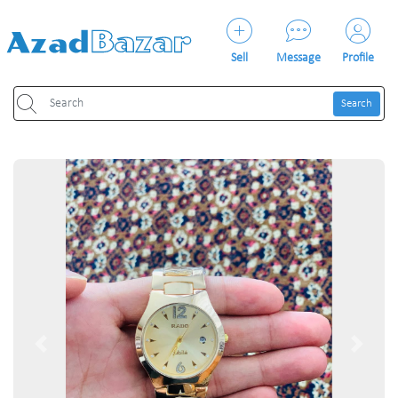
Sell
Message
Profile
Search
Previous
Next