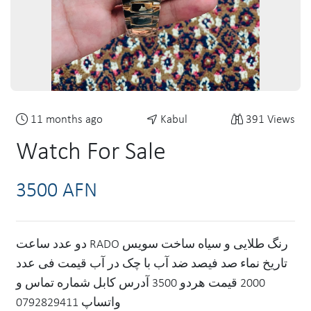
11 months ago
Kabul
391 Views
Watch For Sale
3500 AFN
دو عدد ساعت RADO رنگ طلایی و سیاه ساخت سویس
تاریخ نماء صد فیصد ضد آب با چک در آب قیمت فی عدد
2000 قیمت هردو 3500 آدرس کابل شماره تماس و
واتساپ 0792829411