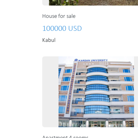
House for sale
100000 USD
Kabul