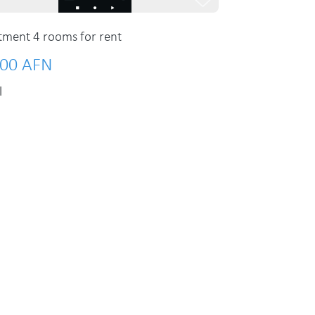
tment 4 rooms for rent
00 AFN
l