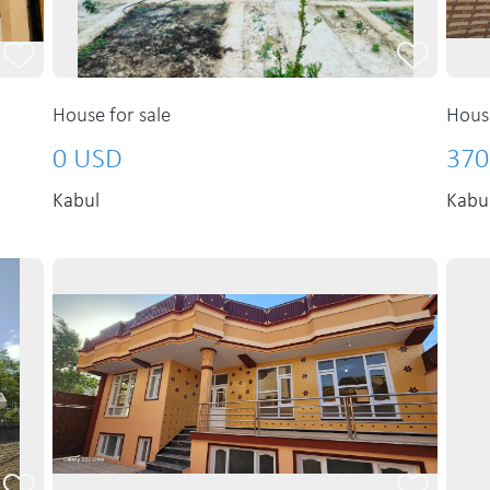
House for sale
House
0 USD
370
Kabul
Kabu