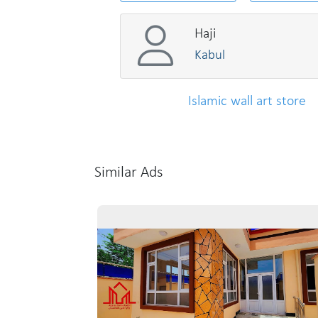
Haji
Kabul
Islamic wall art store
Similar Ads