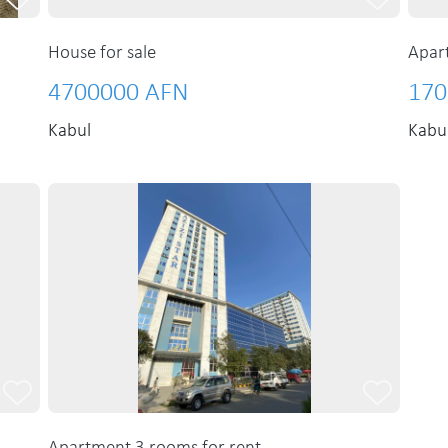
House for sale
Apar
4700000 AFN
170
Kabul
Kabu