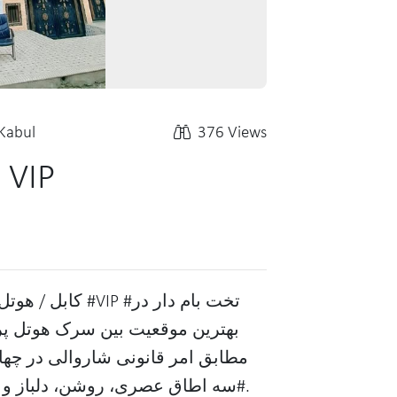
Kabul
376 Views
 VIP
بهترین موقعیت بین سرک هوتل پر
مطابق امر قانونی شاروالی در چه
.#سه اطاق عصری، روشن، دلباز و آ