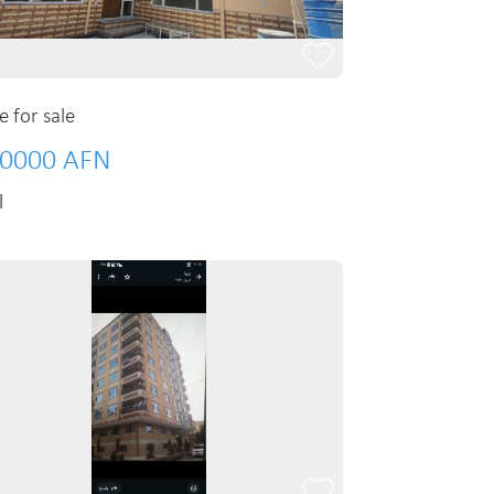
 for sale
0000 AFN
l