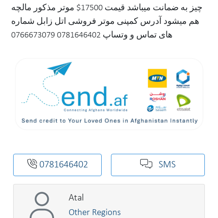
چیز به ضمانت میباشد قیمت 17500$ موتر مذکور مالچه
هم میشود آدرس کمپنی موتر فروشی اتل زابل شماره
های تماس و وتساپ 0781646402 0766673079
0781646402
SMS
Atal
Other Regions