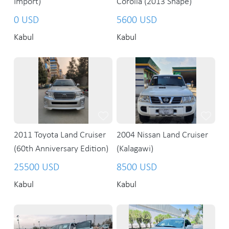
Import)
Corolla (2013 Shape)
0 USD
5600 USD
Kabul
Kabul
2011 Toyota Land Cruiser
2004 Nissan Land Cruiser
(60th Anniversary Edition)
(Kalagawi)
25500 USD
8500 USD
Kabul
Kabul