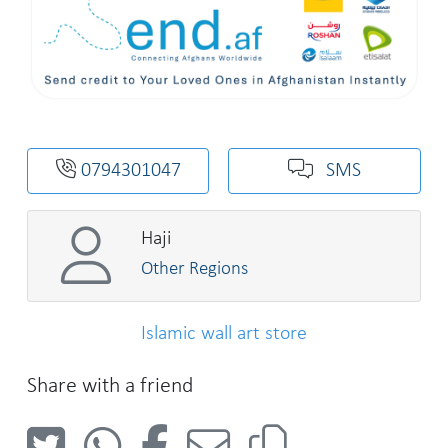
0794301047
SMS
Haji
Other Regions
Islamic wall art store
Share with a friend