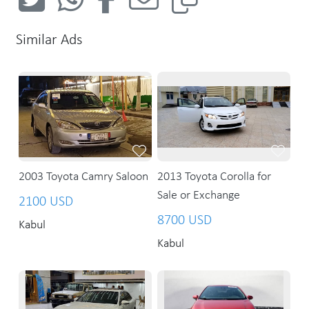
Similar Ads
2003 Toyota Camry Saloon
2013 Toyota Corolla for
Sale or Exchange
2100 USD
8700 USD
Kabul
Kabul