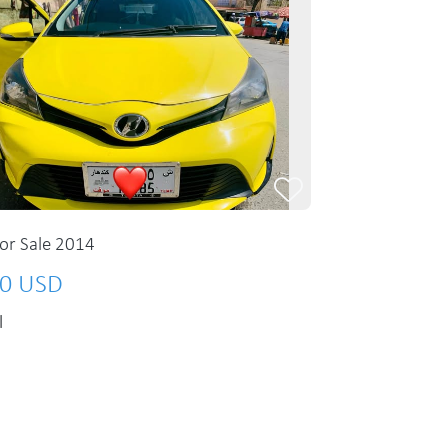
or Sale 2014
0 USD
l