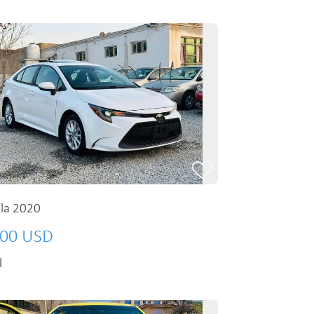
lla 2020
00 USD
l