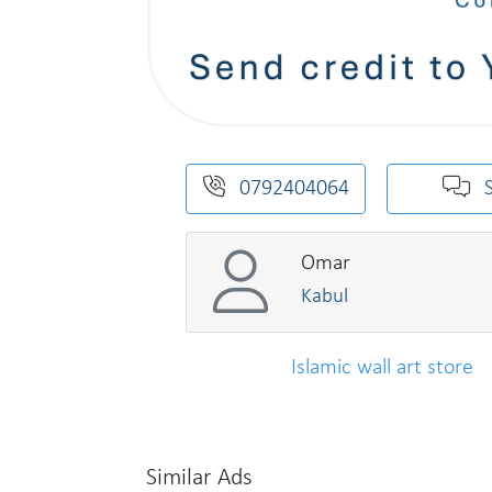
0792404064
Omar
Kabul
Islamic wall art store
Similar Ads