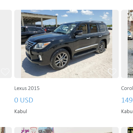
Lexus 2015
Coro
0 USD
149
Kabul
Kabu