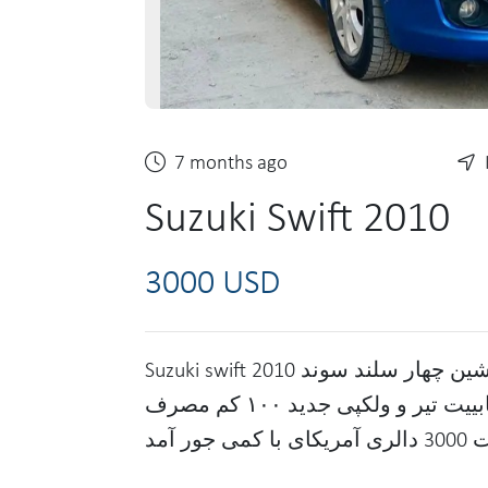
7 months ago
Suzuki Swift 2010
3000 USD
Suzuki swift 2010 پلیت کابل چت کت موتری خانگی ماشین چهار سلند سوند
سیتم تیپ اندروید از هر نگاه سابییت تیر و ولکپی جدید ۱۰۰ کم مصرف
ا کمی جور آمد