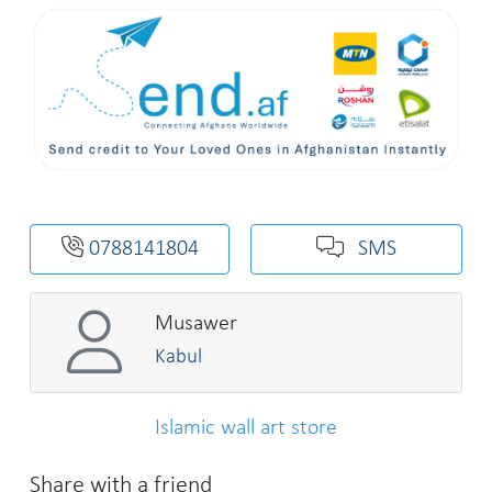
0788141804
SMS
Musawer
Kabul
Islamic wall art store
Share with a friend