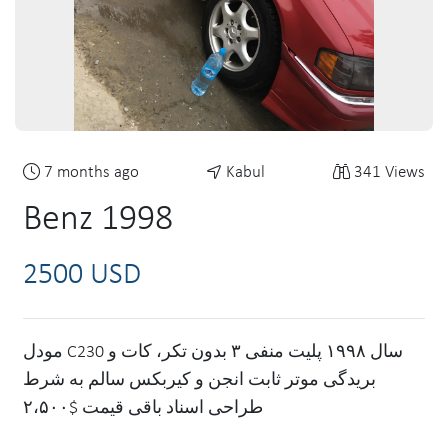
7 months ago
Kabul
341 Views
Benz 1998
2500 USD
مودل C230 سال ۱۹۹۸ پلیت منفی ۳ بدون تکر، کات و
بریدگی موتر ثابت انجن و کیربکس سالم به شرط
طراحی اسناد باقی قیمت $۲،۵۰۰