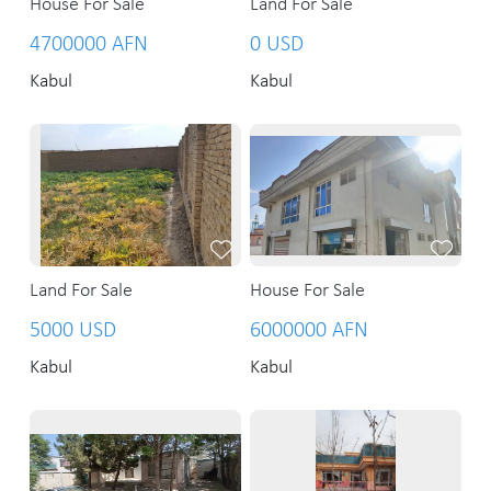
House For Sale
Land For Sale
4700000 AFN
0 USD
Kabul
Kabul
Land For Sale
House For Sale
5000 USD
6000000 AFN
Kabul
Kabul