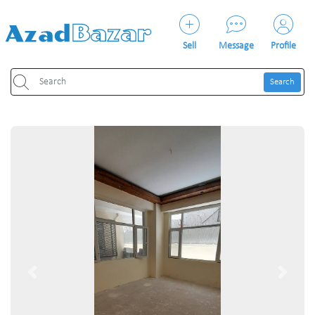
Sell
Message
Profile
Search
Previous
Next