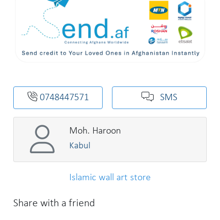
0748447571
SMS
Moh. Haroon
Kabul
Islamic wall art store
Share with a friend