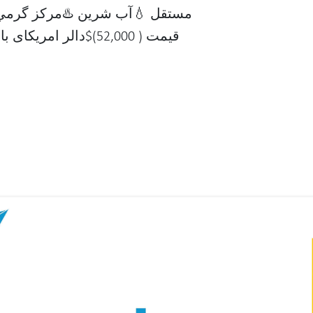
قیمت ( 52,000)$دالر 