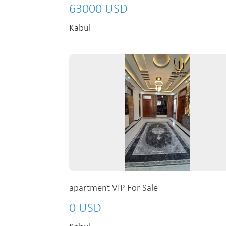
63000 USD
Kabul
apartment VIP For Sale
0 USD