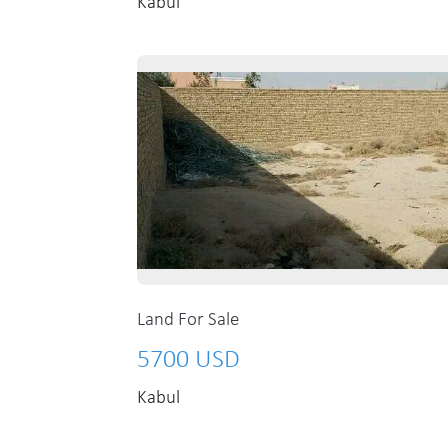
Kabul
Land For Sale
5700 USD
Kabul