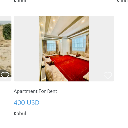
Kabul
Kabu
Apartment For Rent
400 USD
Kabul