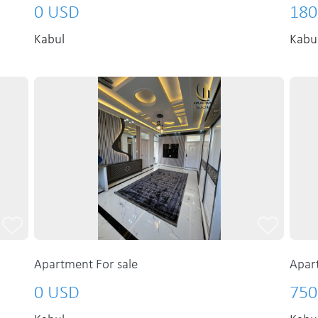
0 USD
180
Kabul
Kabu
Apartment For sale
Apar
0 USD
750