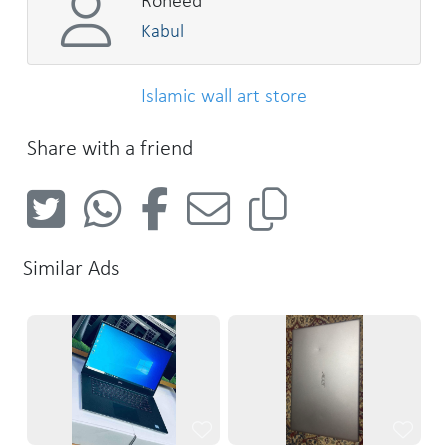
Roheed
Kabul
Islamic wall art store
Share with a friend
Similar Ads