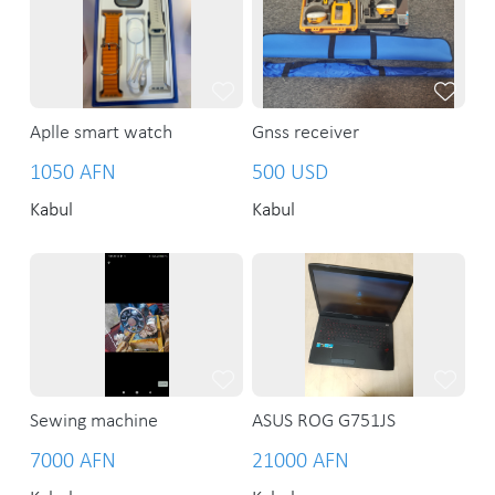
Aplle smart watch
Gnss receiver
1050 AFN
500 USD
Kabul
Kabul
Sewing machine
ASUS ROG G751JS
7000 AFN
21000 AFN