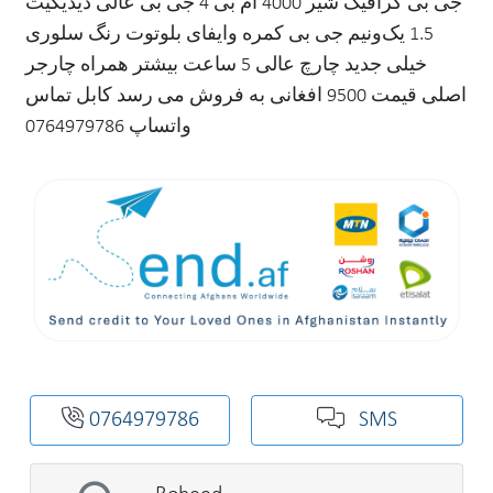
جی بی گرافیک شیر 4000 ام بی 4 جی بی عالی دیدیکیت
1.5 یک‌ونیم جی بی کمره وایفای بلوتوت رنگ سلوری
خیلی جدید چارچ عالی 5 ساعت بیشتر همراه چارجر
اصلی قیمت 9500 افغانی به فروش می رسد کابل تماس
واتساپ 0764979786
0764979786
SMS