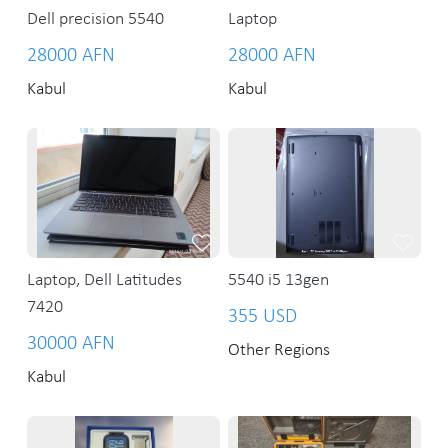
Dell precision 5540
Laptop
28000 AFN
28000 AFN
Kabul
Kabul
Laptop, Dell Latitudes
5540 i5 13gen
7420
355 USD
30000 AFN
Other Regions
Kabul