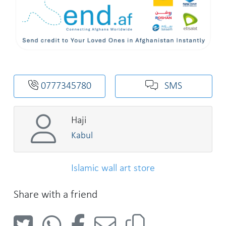
0777345780
SMS
Haji
Kabul
Islamic wall art store
Share with a friend