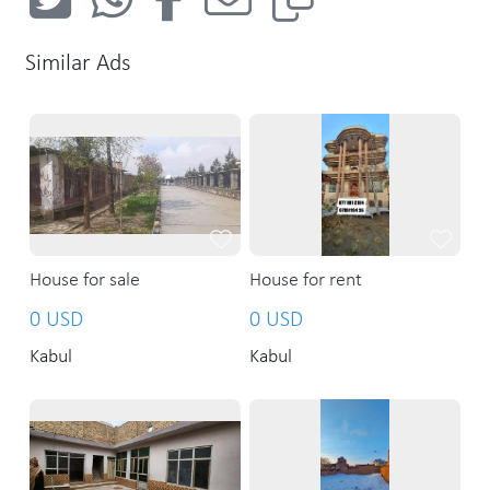
Similar Ads
House for sale
House for rent
0 USD
0 USD
Kabul
Kabul