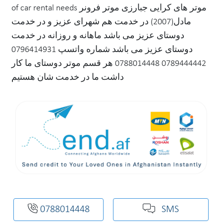
of car rental needs موتر های کرایی جبارزی موتر فرونر
مادل(2007) در خدمت هم شهرای عزیز و در خدمت
دوستای عزیز می باشد ماهانه و روزانه در خدمت
دوستای عزیز می باشد شماره واتسپ 0796414931
0789444442 0788014448 هر قسم موتر دوستای ما کار
داشت ما در خدمت شان هستیم
0788014448
SMS