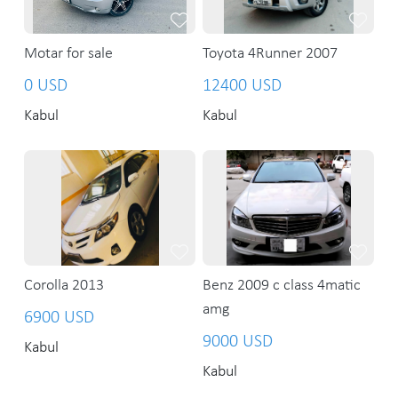
Motar for sale
Toyota 4Runner 2007
0 USD
12400 USD
Kabul
Kabul
Corolla 2013
Benz 2009 c class 4matic
amg
6900 USD
9000 USD
Kabul
Kabul